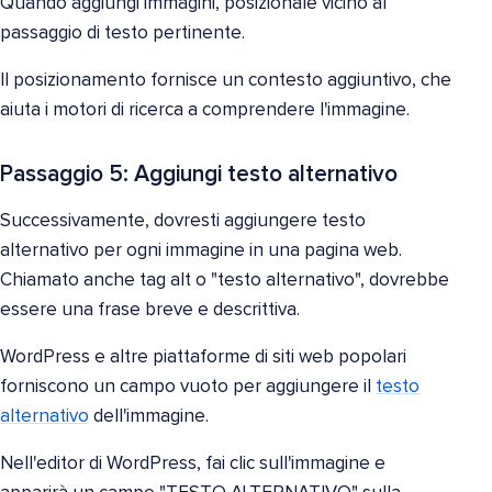
Quando aggiungi immagini, posizionale vicino al
passaggio di testo pertinente.
Il posizionamento fornisce un contesto aggiuntivo, che
aiuta i motori di ricerca a comprendere l'immagine.
Passaggio 5: Aggiungi testo alternativo
Successivamente, dovresti aggiungere testo
alternativo per ogni immagine in una pagina web.
Chiamato anche tag alt o "testo alternativo", dovrebbe
essere una frase breve e descrittiva.
WordPress e altre piattaforme di siti web popolari
forniscono un campo vuoto per aggiungere il
testo
alternativo
dell'immagine.
Nell'editor di WordPress, fai clic sull'immagine e