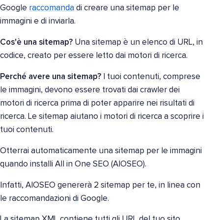
Google
raccomanda
di creare una sitemap per le
immagini e di inviarla.
Cos'è una sitemap?
Una sitemap è un elenco di URL, in
codice, creato per essere letto dai motori di ricerca.
Perché avere una sitemap?
I tuoi contenuti, comprese
le immagini, devono essere trovati dai crawler dei
motori di ricerca prima di poter apparire nei risultati di
ricerca. Le sitemap aiutano i motori di ricerca a scoprire i
tuoi contenuti.
Otterrai automaticamente una sitemap per le immagini
quando installi All in One SEO (AIOSEO).
Infatti, AIOSEO genererà 2 sitemap per te, in linea con
le raccomandazioni di Google.
La sitemap XML contiene tutti gli URL del tuo sito.