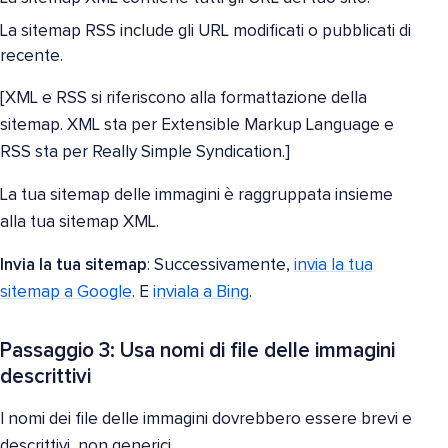
La sitemap RSS include gli URL modificati o pubblicati di
recente.
[XML e RSS si riferiscono alla formattazione della
sitemap. XML sta per Extensible Markup Language e
RSS sta per Really Simple Syndication.]
La tua sitemap delle immagini è raggruppata insieme
alla tua sitemap XML.
Invia la tua sitemap
: Successivamente,
invia la tua
sitemap a Google
. E
inviala a Bing
.
Passaggio 3: Usa nomi di file delle immagini
descrittivi
I nomi dei file delle immagini dovrebbero essere brevi e
descrittivi, non generici.