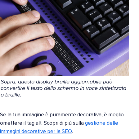
Sopra: questo display braille aggiornabile può
convertire il testo dello schermo in voce sintetizzata
o braille.
Se la tua immagine è puramente decorativa, è meglio
omettere il tag alt. Scopri di più sulla
gestione delle
immagini decorative per la SEO
.