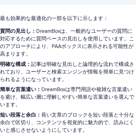
最も効果的な最適化の一部を以下に示します：
質問の見出し：
DreamBoxは、一般的なユーザーの質問に
対応するために質問ベースの見出しを使用しています。こ
のアプローチにより、PAAボックスに表示される可能性が
高まります。
明確な構成：
記事は明確な見出しと論理的な流れで構成さ
れており、ユーザーと検索エンジンが情報を簡単に見つけ
られるようになっています。
簡単な言葉遣い：
DreamBoxは専門用語や複雑な言葉遣い
を避け、幅広い層に理解しやすい簡単な言葉遣いを選んで
います。
短い段落と余白：
長い文章のブロックを短い段落と十分な
余白で区切り、コンテンツを視覚的に魅力的で、読みにく
いと感じさせないようにしています。