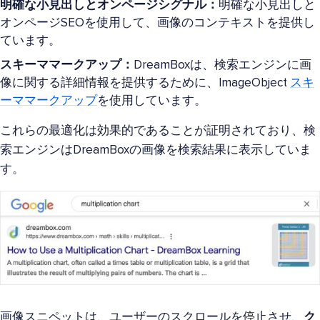
明確な小見出しとオンページシグナル：
明確な小見出しと
オンページSEOを使用して、画像のコンテキストを提供し
ています。
スキーママークアップ：
DreamBoxは、検索エンジンに画
像に関する詳細情報を提供するために、ImageObject
スキ
ーママークアップ
を使用しています。
これらの最適化は効果的であることが証明されており、検
索エンジンはDreamBoxの画像を検索結果に表示していま
す。
画像スニペットは、ユーザーのスクロールを停止させ、
ク