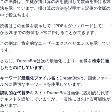
この画像は、生徒が掛け算の表を使用して数値を掛ける方
法を示しています。掛け算の方法を説明する記事の文脈の
中で役立ちます。
読者はこの画像を表示して（PDFをダウンロードして）、1
から20までの数値を正常に掛けることができます。
この例は、肯定的なユーザーエクスペリエンスを示してい
ます。
さらに、DreamBoxは次の最適化により、画像を
検索に適
したものにしています
。
キーワード最適化ファイル名：
DreamBoxは、画像ファイ
ル名に適切なキーワードを使用しています。
説明的な代替テキスト：
DreamBoxは画像に説明的な代替
テキストを追加していますが、一貫性には欠ける可能性が
あります。