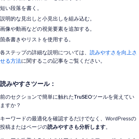
短い段落を書く。
説明的な見出しと小見出しを組み込む。
画像や動画などの視覚要素を追加する。
箇条書きやリストを使用する。
各ステップの詳細な説明については、
読みやすさを向上さ
せる方法
に関するこの記事をご覧ください。
読みやすさツール：
前のセクションで簡単に触れた
TruSEO
ツールを覚えてい
ますか？
キーワードの最適化を確認するだけでなく、WordPressの
投稿またはページの
読みやすさも分析します
。