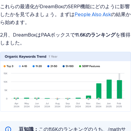
これらの最適化がDreamBoxのSERP機能にどのように影響
したかを見てみましょう。まずは
People Also Ask
の結果か
ら始めます。
2月、DreamBoxはPAAボックスで
11.6Kのランキング
を獲得
しました。
豆知識：
この11.6Kのランキングのうち、/mathサ