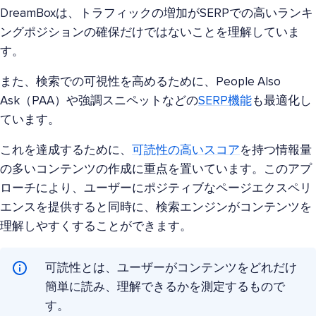
DreamBoxは、トラフィックの増加がSERPでの高いランキ
ングポジションの確保だけではないことを理解していま
す。
また、検索での可視性を高めるために、People Also
Ask（PAA）や強調スニペットなどの
SERP機能
も最適化し
ています。
これを達成するために、
可読性の高いスコア
を持つ情報量
の多いコンテンツの作成に重点を置いています。このアプ
ローチにより、ユーザーにポジティブなページエクスペリ
エンスを提供すると同時に、検索エンジンがコンテンツを
理解しやすくすることができます。
可読性とは、ユーザーがコンテンツをどれだけ
簡単に読み、理解できるかを測定するもので
す。