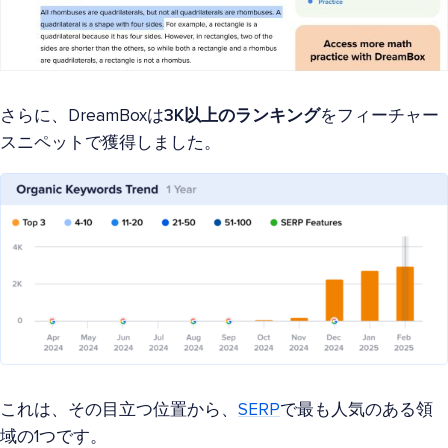
さらに、DreamBoxは
3K以上のランキング
をフィーチャー
スニペットで獲得しました。
これは、その目立つ位置から、
SERP
で最も人気のある領
域の1つです。