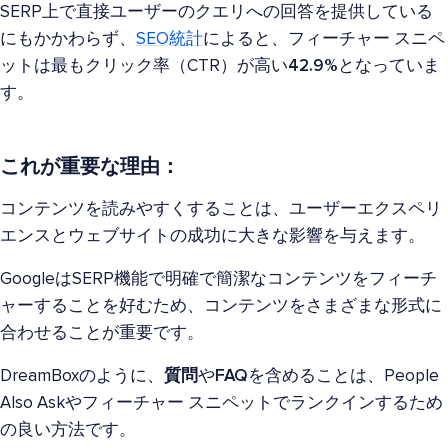
SERP上で直接ユーザーのクエリへの回答を提供している
にもかかわらず、
SEO統計
によると、フィーチャー スニペ
ットは最もクリック率（CTR）が高い
42.9%
となっていま
す。
これが重要な理由：
コンテンツを読みやすくすることは、ユーザーエクスペリ
エンスとウェブサイトの成功に大きな影響を与えます。
GoogleはSERP機能で明確で簡潔なコンテンツをフィーチ
ャーすることを好むため、コンテンツをさまざまな形式に
合わせることが重要です。
DreamBoxのように、
質問
や
FAQ
を含めることは、People
Also Askやフィーチャー スニペットでランクインするため
の良い方法です。