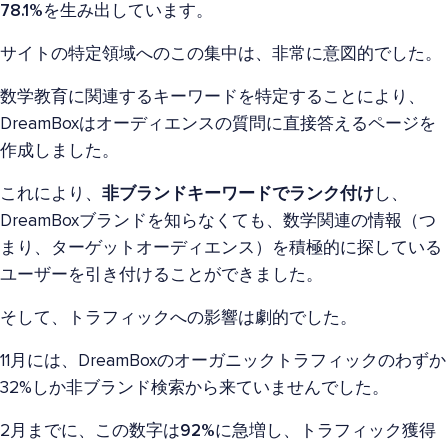
78.1%
を生み出しています。
サイトの特定領域へのこの集中は、非常に意図的でした。
数学教育に関連するキーワードを特定することにより、
DreamBoxはオーディエンスの質問に直接答えるページを
作成しました。
これにより、
非ブランドキーワードでランク付け
し、
DreamBoxブランドを知らなくても、数学関連の情報（つ
まり、ターゲットオーディエンス）を積極的に探している
ユーザーを引き付けることができました。
そして、トラフィックへの影響は劇的でした。
11月には、DreamBoxのオーガニックトラフィックのわずか
32%しか非ブランド検索から来ていませんでした。
2月までに、この数字は
92%
に急増し、トラフィック獲得