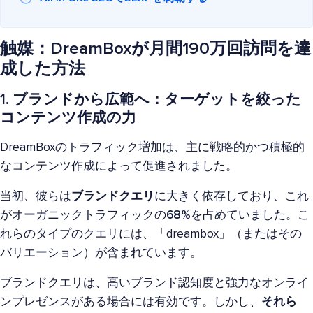
触媒：DreamBoxが月間190万回訪問を達
成した方法
1. ブランドから広範へ：ターゲットを絞った
コンテンツ作成の力
DreamBoxのトラフィック増加は、主に戦略的かつ積極的
なコンテンツ作成によって促進されました。
当初、彼らは
ブランドクエリ
に大きく依存しており、これ
がオーガニックトラフィックの
68%
を占めていました。こ
れらのタイプのクエリには、「dreambox」（またはその
バリエーション）が含まれています。
ブランドクエリは、高いブランド認知度と強力なオンライ
ンプレゼンスがある場合には有効です。しかし、
それら