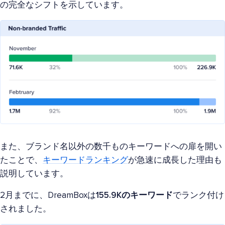
の完全なシフトを示しています。
また、ブランド名以外の数千ものキーワードへの扉を開い
たことで、
キーワードランキング
が急速に成長した理由も
説明しています。
2月までに、DreamBoxは
155.9Kのキーワード
でランク付け
されました。