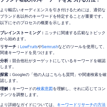
より幅広いオーディエンスを引き付けるためには、適切な
ブランド名以外のキーワードを特定することが重要です。
以下にそのプロセスの概要を示します。
ブレインストーミング：
ニッチに関連する広範なトピック
から始めます。
リサーチ：
LowFruits
や
Semrush
などのツールを使用して、
関連キーワードを見つけます。
分析：
競合他社がターゲットにしているキーワードを確認
します。
探索：
Googleの「他の人はこちらも質問」や関連検索を確
認します。
理解：
キーワードの
検索意図
を理解し、それに応じてコン
テンツを調整します。
より詳細なガイドについては、
キーワードリサーチの方法