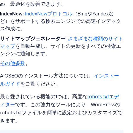
め、最適化を改善できます。
IndexNow:
IndexNowプロトコル
（BingやYandexな
ど）をサポートする検索エンジンでの高速インデック
ス作成に。
サイトマップジェネレーター
:
さまざまな種類のサイト
マップ
を自動生成し、サイトの更新をすべての検索エ
ンジンに通知します。
その他多数
。
AIOSEOのインストール方法については、
インストー
ルガイド
をご覧ください。
最も愛されている機能の1つは、高度な
robots.txtエデ
ィター
です。この強力なツールにより、WordPressの
robots.txtファイルを簡単に設定およびカスタマイズで
きます。