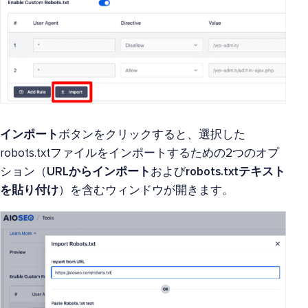
インポート
ボタンをクリックすると、選択した
robots.txtファイルをインポートするための2つのオプ
ション（
URLからインポート
および
robots.txtテキスト
を貼り付け
）を含むウィンドウが開きます。