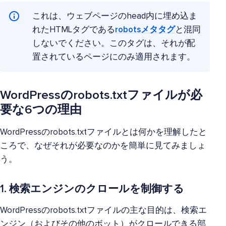
これは、ウェブページのhead内に埋め込ま
れたHTMLタグである
robotsメタタグ
と混同
しないでください。このタグは、それが配
置されているページにのみ適用されます。
WordPressのrobots.txtファイルが必
要な6つの理由
WordPressのrobots.txtファイルとは何かを理解したと
ころで、なぜそれが必要なのかを簡単に見てみましょ
う。
1. 検索エンジンのクロールを制御する
WordPressのrobots.txtファイルの主な目的は、検索エ
ンジン（およびその他のボット）がクロールできる部