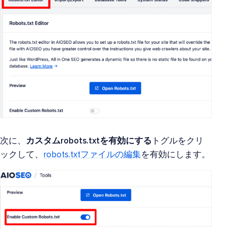
次に、
カスタムrobots.txtを有効にする
トグルをクリ
ックして、
robots.txtファイルの編集
を有効にします。