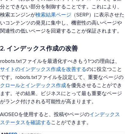
分とできない部分を制御することです。これにより、
検索エンジンが
検索結果ページ
（SERP）に表示させた
いコンテンツの発見に集中し、機密性の高いページや
関連性の低いページを回避することが保証されます。
2. インデックス作成の改善
robots.txtファイルを最適化すべきもう1つの理由は、
サイトのインデックス作成を改善する
のに役立つこと
です。robots.txtファイルを設定して、重要なページの
クロールとインデックス作成
を優先させることができ
ます。その結果、ビジネスにとって最も重要なページ
がランク付けされる可能性が高まります。
AIOSEOを使用すると、投稿やページの
インデックス
ステータスを確認する
ことができます。