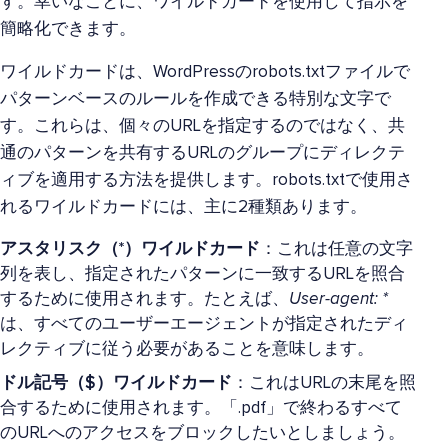
す。幸いなことに、ワイルドカードを使用して指示を
簡略化できます。
ワイルドカードは、WordPressのrobots.txtファイルで
パターンベースのルールを作成できる特別な文字で
す。これらは、個々のURLを指定するのではなく、共
通のパターンを共有するURLのグループにディレクテ
ィブを適用する方法を提供します。robots.txtで使用さ
れるワイルドカードには、主に2種類あります。
アスタリスク（*）ワイルドカード
：これは任意の文字
列を表し、指定されたパターンに一致するURLを照合
するために使用されます。たとえば、
User-agent: *
は、すべてのユーザーエージェントが指定されたディ
レクティブに従う必要があることを意味します。
ドル記号（$）ワイルドカード
：これはURLの末尾を照
合するために使用されます。「.pdf」で終わるすべて
のURLへのアクセスをブロックしたいとしましょう。