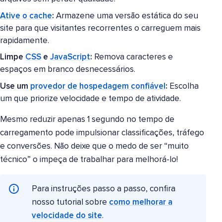
Ative o cache
:
Armazene uma versão estática do seu
site para que visitantes recorrentes o carreguem mais
rapidamente.
Limpe
CSS
e
JavaScript
:
Remova caracteres e
espaços em branco desnecessários.
Use um
provedor de hospedagem confiável
:
Escolha
um que priorize velocidade e tempo de atividade.
Mesmo reduzir apenas 1 segundo no tempo de
carregamento pode impulsionar classificações, tráfego
e conversões. Não deixe que o medo de ser “muito
técnico” o impeça de trabalhar para melhorá-lo!
Para instruções passo a passo, confira
nosso tutorial sobre
como melhorar a
velocidade do site
.