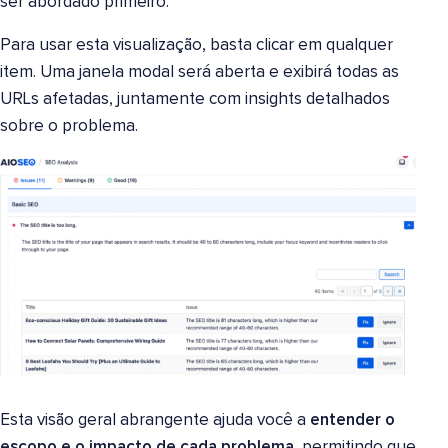
ser abordado primeiro.
Para usar esta visualização, basta clicar em qualquer
item. Uma janela modal será aberta e exibirá todas as
URLs afetadas, juntamente com insights detalhados
sobre o problema.
Esta visão geral abrangente ajuda você a
entender o
escopo e o impacto de cada problema
, permitindo que