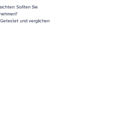
ichten: Sollten Sie
nnehmen?
 Getestet und verglichen