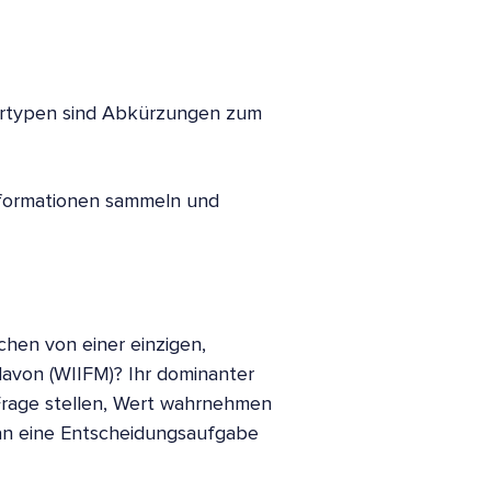
ertypen sind Abkürzungen zum
Informationen sammeln und
hen von einer einzigen,
avon (WIIFM)? Ihr dominanter
e Frage stellen, Wert wahrnehmen
an eine Entscheidungsaufgabe