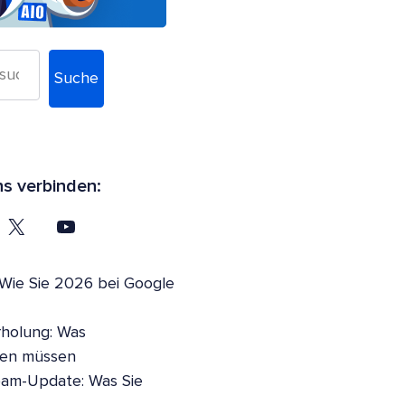
Suche
ns verbinden:
 Wie Sie 2026 bei Google
holung: Was
sen müssen
pam-Update: Was Sie