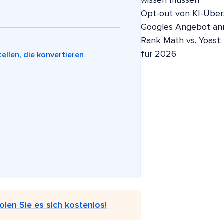
wissen müssen
Opt-out von KI-Übers
Googles Angebot a
Rank Math vs. Yoast:
für 2026
ellen, die konvertieren
olen Sie es sich kostenlos!