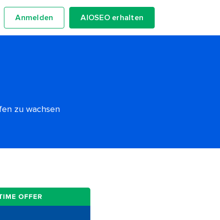
Anmelden
AIOSEO erhalten
lfen zu wachsen