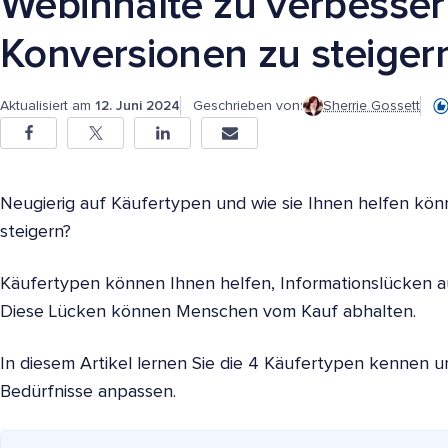
Webinhalte zu verbesse
Konversionen zu steiger
Aktualisiert am
12. Juni 2024
Geschrieben von:
Sherrie Gossett
Neugierig auf Käufertypen und wie sie Ihnen helfen kön
steigern?
Käufertypen können Ihnen helfen, Informationslücken auf
Diese Lücken können Menschen vom Kauf abhalten.
In diesem Artikel lernen Sie die 4 Käufertypen kennen un
Bedürfnisse anpassen.