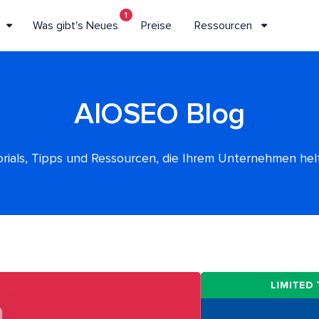
1
Was gibt's Neues
Preise
Ressourcen
AIOSEO Blog
rials, Tipps und Ressourcen, die Ihrem Unternehmen he