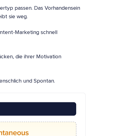
ufertyp passen. Das Vorhandensein
ibt sie weg.
ntent-Marketing schnell
cken, die ihrer Motivation
enschlich und Spontan.