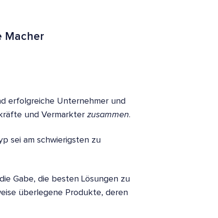
te Macher
ind erfolgreiche Unternehmer und
skräfte und Vermarkter
zusammen
.
typ sei am schwierigsten zu
 die Gabe, die besten Lösungen zu
erweise überlegene Produkte, deren