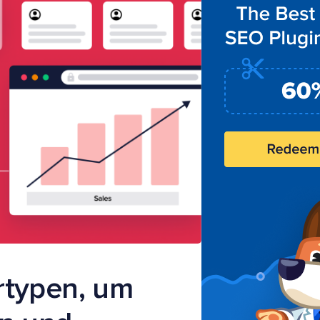
rtypen, um