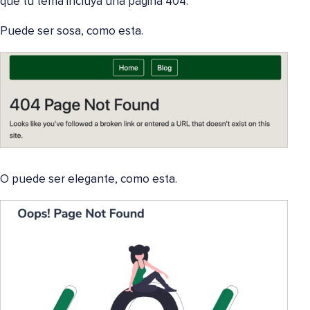
que tu tema incluya una página 404.
Puede ser sosa, como esta.
O puede ser elegante, como esta.