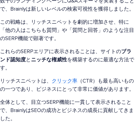
数千のランディングページにQ&Aスキーマを実装すること
で、Brainlyは新しいレベルの検索可視性を獲得しました。
この戦略は、リッチスニペットを劇的に増加させ、特に
「他の人はこちらも質問」や「質問と回答」のような注目
のSERP機能で顕著です。
これらのSERPエリアに表示されることは、サイトの
ブラ
ンド認知度
と
ニッチな権威性
を構築するのに最適な方法で
す。
リッチスニペットは、
クリック率
（CTR）も最も高いもの
の一つであり、ビジネスにとって非常に価値があります。
全体として、目立つSERP機能に一貫して表示されること
で、BrainlyはSEOの成功とビジネスの成長に貢献してきま
した。