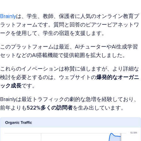
Brainly
は、学生、教師、保護者に人気のオンライン教育プ
ラットフォームです。質問と回答のピアツーピアネットワ
ークを使用して、学生の宿題を支援します。
このプラットフォームは最近、AIチューターやAI生成学習
セットなどのAI搭載機能で提供範囲を拡大しました。
これらのイノベーションは称賛に値しますが、より詳細な
検討を必要とするのは、ウェブサイトの
爆発的なオーガニ
ック成長
です。
Brainlyは最近トラフィックの劇的な急増を経験しており、
前年よりも
522%多くの訪問者
を生み出しています。