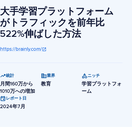
大手学習プラットフォーム
がトラフィックを前年比
522%伸ばした方法
https://brainly.com/
統計
業界
ニッチ
月間160万から
教育
学習プラットフォ
1010万への増加
ーム
レポート日
2024年7月