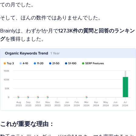
ての月でした。
そして、ほんの数件ではありませんでした。
Brainlyは、わずか1か月で
127.3K件の質問と回答のランキン
グ
を獲得しました。
これが重要な理由：