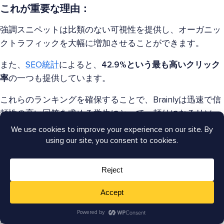
これが重要な理由：
強調スニペットは比類のない可視性を提供し、オーガニッ
クトラフィックを大幅に増加させることができます。
また、
SEO統計
によると、
42.9%という最も高いクリック
率
の一つも提供しています。
これらのランキングを確保することで、Brainlyは迅速で信
頼性の高い回答を求める学生にとって、頼りになるリソー
スとなりました。
さらに、強調スニペットを独占することは、Brainlyを業界
のソートリーダーとして確立するのに役立ちます。
強調スニペットを獲得する方法：
注目のスニペットを獲得するチャンスを増やすには、これ