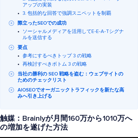
アップの実装
3. 包括的な回答で強調スニペットを制覇
際立ったSEOでの成功
ソーシャルメディアを活用してE-E-A-Tシグナ
ルを送信する
要点
参考にするべきトップ 3 の戦略
再検討すべきボトム 3 の戦略
当社の勝利の SEO 戦略を盗む：ウェブサイトの
ためのチェックリスト
AIOSEOでオーガニックトラフィックを新たな高
みへ引き上げる
触媒：Brainlyが月間160万から1010万へ
の増加を遂げた方法