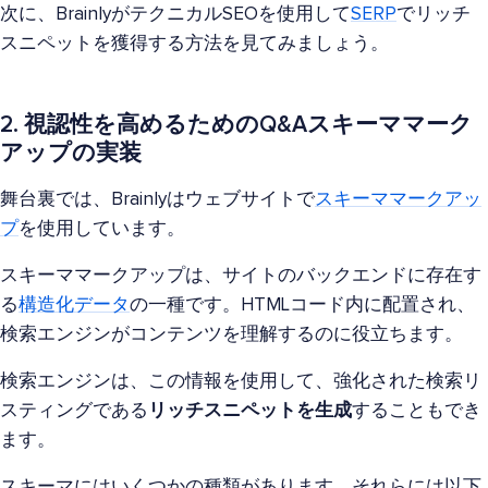
次に、BrainlyがテクニカルSEOを使用して
SERP
でリッチ
スニペットを獲得する方法を見てみましょう。
2. 視認性を高めるためのQ&Aスキーママーク
アップの実装
舞台裏では、Brainlyはウェブサイトで
スキーママークアッ
プ
を使用しています。
スキーママークアップは、サイトのバックエンドに存在す
る
構造化データ
の一種です。HTMLコード内に配置され、
検索エンジンがコンテンツを理解するのに役立ちます。
検索エンジンは、この情報を使用して、強化された検索リ
スティングである
リッチスニペットを生成
することもでき
ます。
スキーマにはいくつかの種類があります。それらには以下