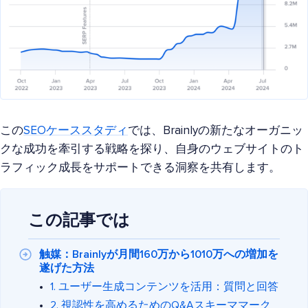
この
SEOケーススタディ
では、Brainlyの新たなオーガニッ
クな成功を牽引する戦略を探り、自身のウェブサイトのト
ラフィック成長をサポートできる洞察を共有します。
この記事では
触媒：Brainlyが月間160万から1010万への増加を
遂げた方法
1. ユーザー生成コンテンツを活用：質問と回答
2. 視認性を高めるためのQ&Aスキーママーク