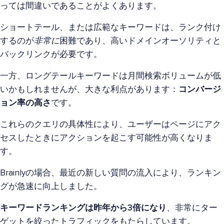
っては間違いであることがよくあります。
ショートテール、または広範なキーワードは、ランク付け
するのが
非常に
困難であり、高いドメインオーソリティと
バックリンクが必要です。
一方、ロングテールキーワードは月間検索ボリュームが低
いかもしれませんが、大きな利点があります：
コンバージ
ョン率の高さ
です。
これらのクエリの具体性により、ユーザーはページにアク
セスしたときにアクションを起こす可能性が高くなりま
す。
Brainlyの場合、最近の新しい質問の流入により、ランキン
グが急速に向上しました。
キーワードランキングは昨年から3倍になり
、非常にター
ゲットを絞ったトラフィックをもたらしています。