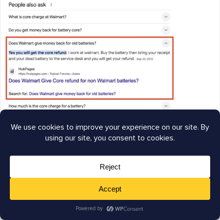
Y aquí es de dónde Google extrajo esa información de
HubPages: