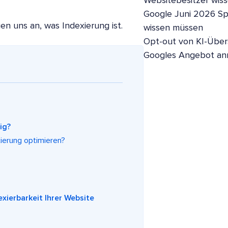
Websitebesitzer wis
Google Juni 2026 S
en uns an, was Indexierung ist.
wissen müssen
Opt-out von KI-Übers
Googles Angebot a
ig?
xierung optimieren?
xierbarkeit Ihrer Website