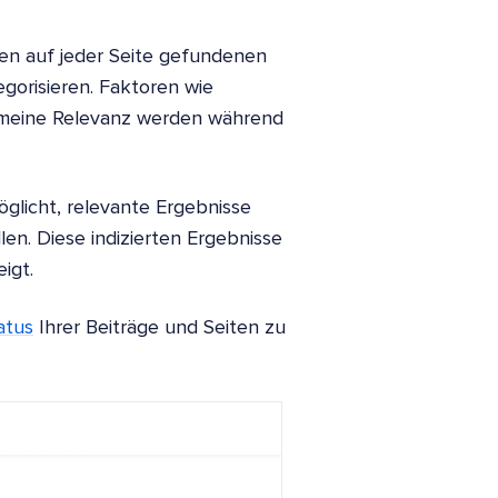
n auf jeder Seite gefundenen
gorisieren. Faktoren wie
gemeine Relevanz werden während
öglicht, relevante Ergebnisse
en. Diese indizierten Ergebnisse
igt.
atus
Ihrer Beiträge und Seiten zu