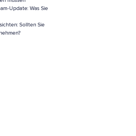
sen müssen
pam-Update: Was Sie
ichten: Sollten Sie
nnehmen?