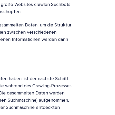
ür große Websites crawlen Suchbots
erschöpfen.
esammelten Daten, um die Struktur
ngen zwischen verschiedenen
nenen Informationen werden dann
en haben, ist der nächste Schritt
die während des Crawling-Prozesses
. Die gesammelten Daten werden
nderen Suchmaschine) aufgenommen,
n der Suchmaschine entdeckten