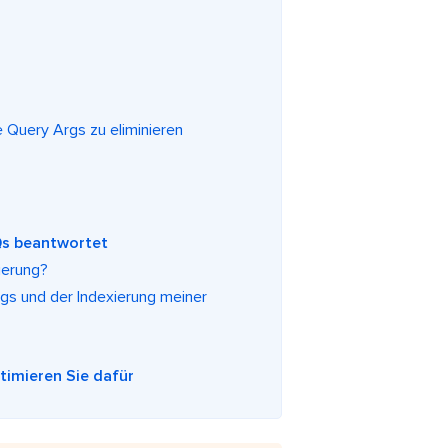
 Query Args zu eliminieren
AQs beantwortet
ierung?
gs und der Indexierung meiner
ptimieren Sie dafür