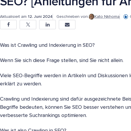
SEO? [Anleitungen für A
Aktualisiert am
12. Juni 2024
Geschrieben von:
Kato Nkhoma
Was ist Crawling und Indexierung in SEO?
Wenn Sie sich diese Frage stellen, sind Sie nicht allein.
Viele SEO-Begriffe werden in Artikeln und Diskussionen 
erklärt zu werden.
Crawling und Indexierung sind dafür ausgezeichnete Beis
Begriffe bedeuten, können Sie SEO besser verstehen und
verbesserte Suchrankings optimieren.
Was ist also Crawling in SEO?