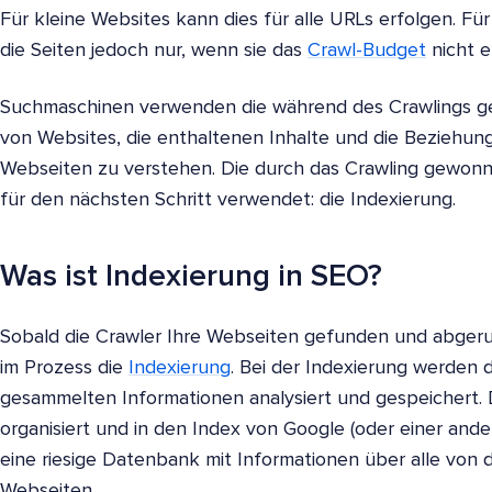
Für kleine Websites kann dies für alle URLs erfolgen. F
die Seiten jedoch nur, wenn sie das
Crawl-Budget
nicht 
Suchmaschinen verwenden die während des Crawlings g
von Websites, die enthaltenen Inhalte und die Beziehu
Webseiten zu verstehen. Die durch das Crawling gewon
für den nächsten Schritt verwendet: die Indexierung.
Was ist Indexierung in SEO?
Sobald die Crawler Ihre Webseiten gefunden und abgeruf
im Prozess die
Indexierung
. Bei der Indexierung werden 
gesammelten Informationen analysiert und gespeichert
organisiert und in den Index von Google (oder einer a
eine riesige Datenbank mit Informationen über alle vo
Webseiten.