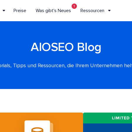
1
Preise
Was gibt's Neues
Ressourcen
AIOSEO Blog
rials, Tipps und Ressourcen, die Ihrem Unternehmen he