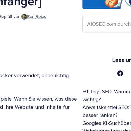
nfänger]
Geprüft von:
Ben Rojas
Lass u
locker verwendet, ohne richtig
H1-Tags SEO: Warum s
piele. Wenn Sie wissen, was diese
wichtig?
 Ihre Website und Inhalte für
Anwaltskanzlei SEO:
besser ranken?
Googles KI-Suchüber