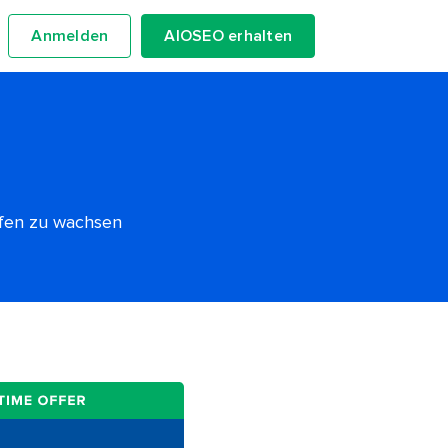
Anmelden
AIOSEO erhalten
lfen zu wachsen