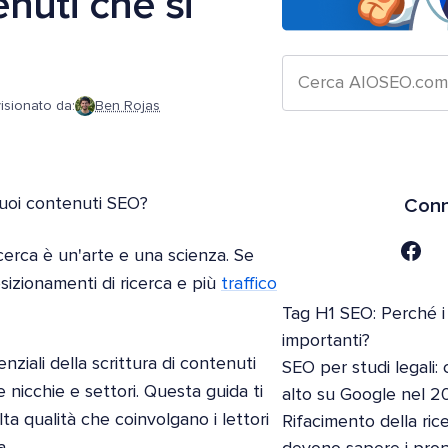
nuti che si
isionato da:
Ben Rojas
 tuoi contenuti SEO?
Conn
cerca è un'arte e una scienza. Se
osizionamenti di ricerca e più
traffico
Tag H1 SEO: Perché i
importanti?
nziali della scrittura di contenuti
SEO per studi legali: 
 nicchie e settori. Questa guida ti
alto su Google nel 2
ta qualità che coinvolgano i lettori
Rifacimento della ric
a.