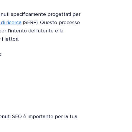
tenuti specificamente progettati per
 di ricerca
(SERP). Questo processo
per l'intento dell'utente e la
 lettori.
o:
enuti SEO è importante per la tua