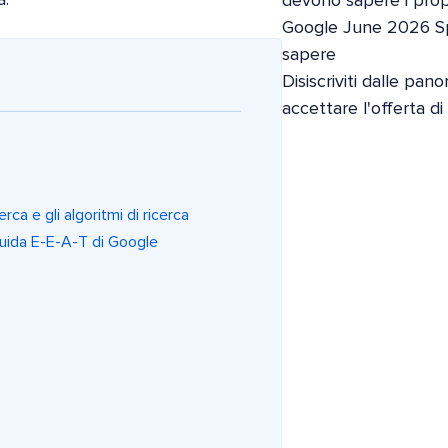
devono sapere i propri
Google June 2026 S
sapere
Disiscriviti dalle pan
accettare l'offerta d
erca e gli algoritmi di ricerca
 guida E-E-A-T di Google