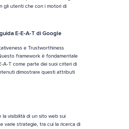
gli utenti che con i motori di
e guida E-E-A-T di Google
tativeness e Trustworthiness
. Questo framework è fondamentale
E-A-T come parte dei suoi criteri di
tenuti dimostrare questi attributi
 la visibilità di un sito web sui
arie strategie, tra cui la ricerca di