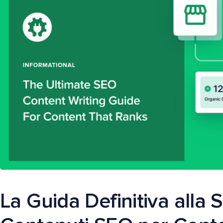
La Guida Definitiva alla S