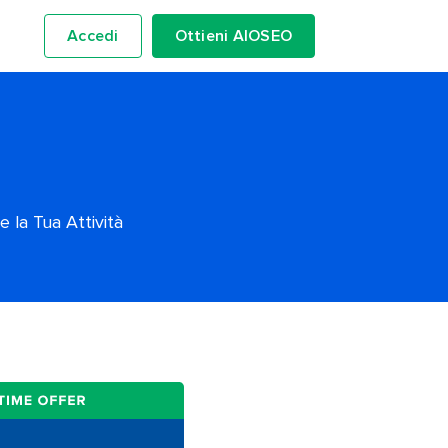
Accedi
Ottieni AIOSEO
 la Tua Attività