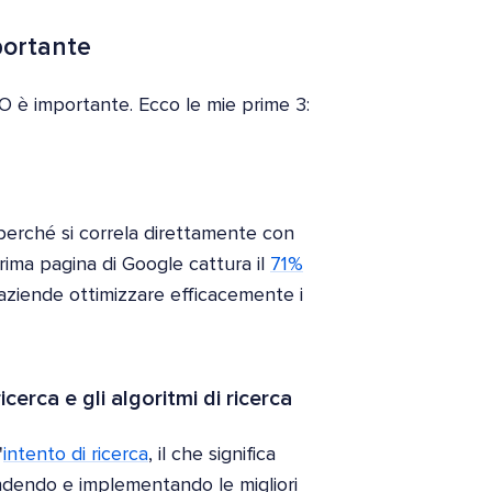
mportante
SEO è importante. Ecco le mie prime 3:
e perché si correla direttamente con
rima pagina di Google cattura il
71%
aziende ottimizzare efficacemente i
icerca e gli algoritmi di ricerca
'
intento di ricerca
, il che significa
ndendo e implementando le migliori