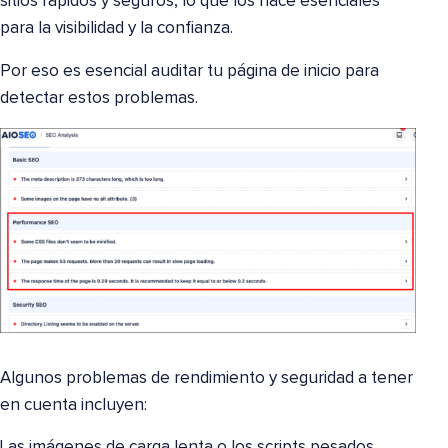
sitios rápidos y seguros, lo que los hace esenciales
para la visibilidad y la confianza.
Por eso es esencial auditar tu página de inicio para
detectar estos problemas.
Algunos problemas de rendimiento y seguridad a tener
en cuenta incluyen:
Las imágenes de carga lenta o los scripts pesados