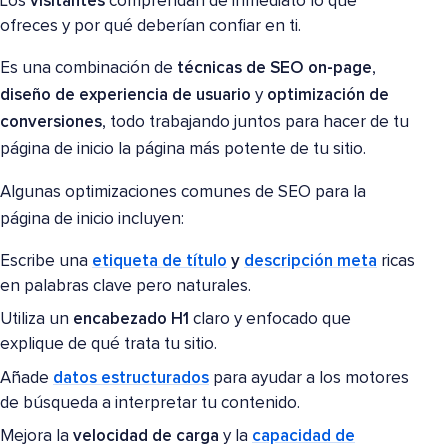
Los
visitantes
comprendan de inmediato lo que
ofreces y por qué deberían confiar en ti.
Es una combinación de
técnicas de SEO on-page
,
diseño de experiencia de usuario
y
optimización de
conversiones
, todo trabajando juntos para hacer de tu
página de inicio la página más potente de tu sitio.
Algunas optimizaciones comunes de SEO para la
página de inicio incluyen:
Escribe una
etiqueta de título
y
descripción meta
ricas
en palabras clave pero naturales.
Utiliza un
encabezado H1
claro y enfocado que
explique de qué trata tu sitio.
Añade
datos estructurados
para ayudar a los motores
de búsqueda a interpretar tu contenido.
Mejora la
velocidad de carga
y la
capacidad de