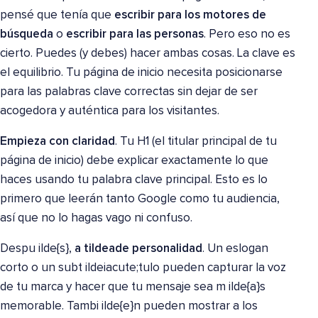
pensé que tenía que
escribir para los motores de
búsqueda
o
escribir para las personas
. Pero eso no es
cierto. Puedes (y debes) hacer ambas cosas. La clave es
el equilibrio. Tu página de inicio necesita posicionarse
para las palabras clave correctas sin dejar de ser
acogedora y auténtica para los visitantes.
Empieza con claridad
. Tu H1 (el titular principal de tu
página de inicio) debe explicar exactamente lo que
haces usando tu palabra clave principal. Esto es lo
primero que leerán tanto Google como tu audiencia,
así que no lo hagas vago ni confuso.
Despu ilde{s},
a tildeade personalidad
. Un eslogan
corto o un subt ildeiacute;tulo pueden capturar la voz
de tu marca y hacer que tu mensaje sea m ilde{a}s
memorable. Tambi ilde{e}n pueden mostrar a los