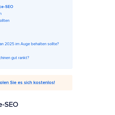
rce-SEO
n
ollten
an 2025 im Auge behalten sollte?
chinen gut rankt?
olen Sie es sich kostenlos!
ce-SEO