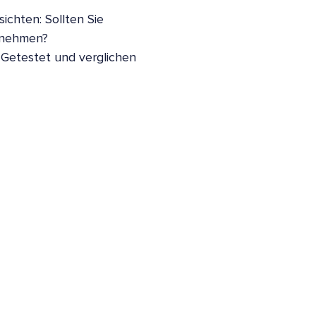
ichten: Sollten Sie
nnehmen?
 Getestet und verglichen