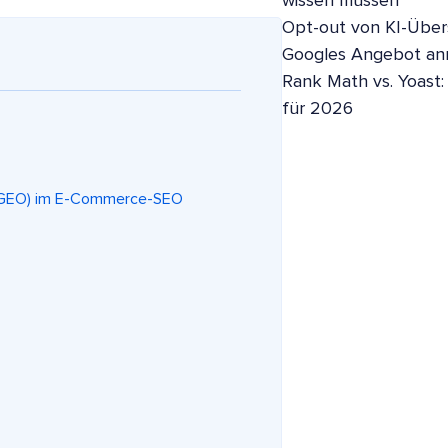
wissen müssen
Opt-out von KI-Übers
Googles Angebot a
Rank Math vs. Yoast:
für 2026
n (GEO) im E-Commerce-SEO