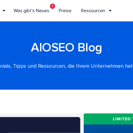
1
Was gibt's Neues
Preise
Ressourcen
AIOSEO Blog
rials, Tipps und Ressourcen, die Ihrem Unternehmen he