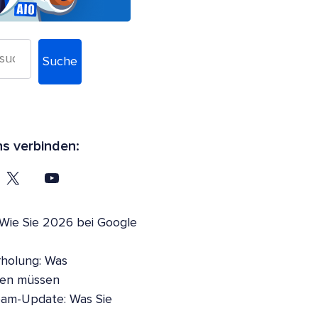
Suche
ns verbinden:
 Wie Sie 2026 bei Google
holung: Was
sen müssen
pam-Update: Was Sie