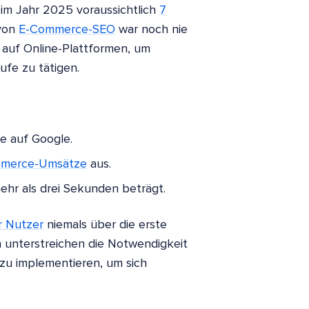
im Jahr 2025 voraussichtlich
7
von
E-Commerce-SEO
war noch nie
 auf Online-Plattformen, um
ufe zu tätigen.
e auf Google.
mmerce-Umsätze
aus.
hr als drei Sekunden beträgt.
r Nutzer
niemals über die erste
n unterstreichen die Notwendigkeit
u implementieren, um sich