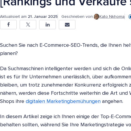
[Rankings und Verkäufe 
Aktualisiert am
21. Januar 2025
Geschrieben von:
Kato Nkhoma
Suchen Sie nach E-Commerce-SEO-Trends, die Ihnen helfe
planen?
Da Suchmaschinen intelligenter werden und sich die On
ist es für Ihr Unternehmen unerlässlich, über aufkomm
bleiben, um trotz zunehmender Konkurrenz erfolgreich 
nähern, werden diese Fortschritte weiterhin die Art un
Shops ihre
digitalen Marketingbemühungen
angehen.
In diesem Artikel zeige ich Ihnen einige der Top-E-Comm
behalten sollten, während Sie Ihre Marketingstrategie vo