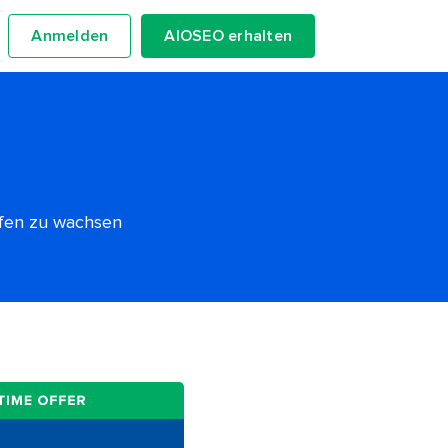
Anmelden
AIOSEO erhalten
lfen zu wachsen