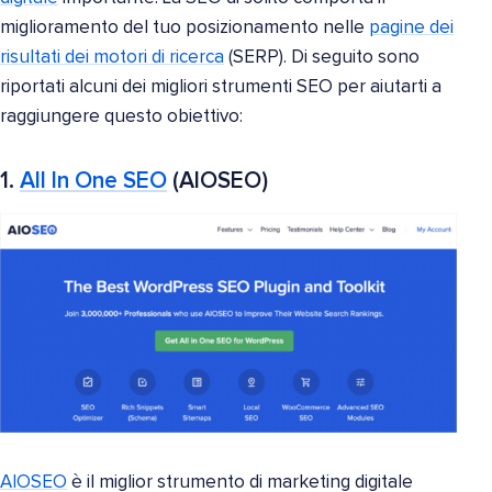
miglioramento del tuo posizionamento nelle
pagine dei
risultati dei motori di ricerca
(SERP). Di seguito sono
riportati alcuni dei migliori strumenti SEO per aiutarti a
raggiungere questo obiettivo:
1.
All In One SEO
(AIOSEO)
AIOSEO
è il miglior strumento di marketing digitale