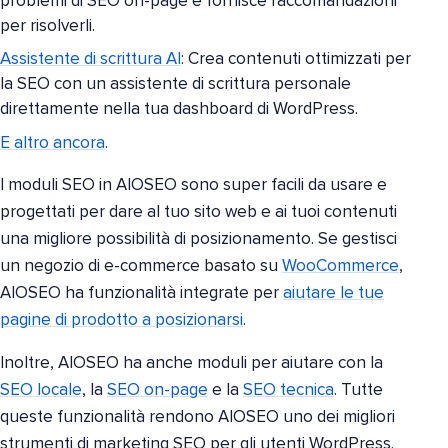
problemi di SEO on-page e fornisce raccomandazioni
per risolverli.
Assistente di scrittura AI
: Crea contenuti ottimizzati per
la SEO con un assistente di scrittura personale
direttamente nella tua dashboard di WordPress.
E altro ancora
.
I moduli SEO in AIOSEO sono super facili da usare e
progettati per dare al tuo sito web e ai tuoi contenuti
una migliore possibilità di posizionamento. Se gestisci
un negozio di e-commerce basato su
WooCommerce
,
AIOSEO ha funzionalità integrate per
aiutare le tue
pagine di prodotto a posizionarsi
.
Inoltre, AIOSEO ha anche moduli per aiutare con la
SEO locale
, la
SEO on-page
e la
SEO tecnica
. Tutte
queste funzionalità rendono AIOSEO uno dei migliori
strumenti di marketing SEO per gli utenti WordPress.