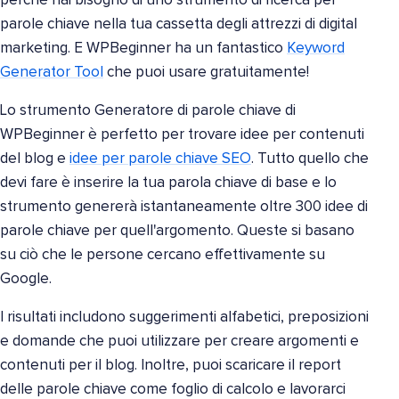
perché hai bisogno di uno strumento di ricerca per
parole chiave nella tua cassetta degli attrezzi di digital
marketing. E WPBeginner ha un fantastico
Keyword
Generator Tool
che puoi usare gratuitamente!
Lo strumento Generatore di parole chiave di
WPBeginner è perfetto per trovare idee per contenuti
del blog e
idee per parole chiave SEO
. Tutto quello che
devi fare è inserire la tua parola chiave di base e lo
strumento genererà istantaneamente oltre 300 idee di
parole chiave per quell'argomento. Queste si basano
su ciò che le persone cercano effettivamente su
Google.
I risultati includono suggerimenti alfabetici, preposizioni
e domande che puoi utilizzare per creare argomenti e
contenuti per il blog. Inoltre, puoi scaricare il report
delle parole chiave come foglio di calcolo e lavorarci