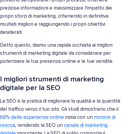
possono semplificare i propri processi, ottenere
preziose informazioni e massimizzare l'impatto dei
propri sforzi di marketing, ottenendo in definitiva
risultati migliori e raggiungendo i propri obiettivi
desiderati.
Detto questo, diamo una rapida occhiata ai migliori
strumenti di marketing digitale da considerare per
potenziare la tua presenza online e le tue vendite.
I migliori strumenti di marketing
digitale per la SEO
La SEO è la pratica di migliorare la qualità e la quantità
del traffico verso il tuo sito. Gli studi dimostrano che il
68% delle esperienze online
inizia con un
motore di
ricerca
, rendendo la SEO un
canale di marketing
digitale
importante. La SEO di solito comporta il