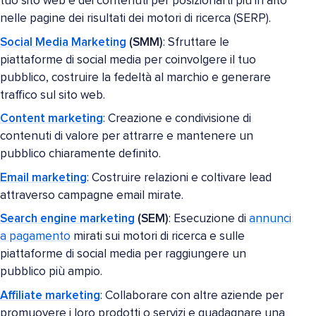
tuo sito web e dei contenuti per posizionarti più in alto
nelle pagine dei risultati dei motori di ricerca (SERP).
Social Media Marketing
(SMM)
: Sfruttare le
piattaforme di social media per coinvolgere il tuo
pubblico, costruire la fedeltà al marchio e generare
traffico sul sito web.
Content marketing
: Creazione e condivisione di
contenuti di valore per attrarre e mantenere un
pubblico chiaramente definito.
Email marketing
: Costruire relazioni e coltivare lead
attraverso campagne email mirate.
Search engine marketing
(SEM)
: Esecuzione di
annunci
a pagamento
mirati sui motori di ricerca e sulle
piattaforme di social media per raggiungere un
pubblico più ampio.
Affiliate marketing
: Collaborare con altre aziende per
promuovere i loro prodotti o servizi e guadagnare una