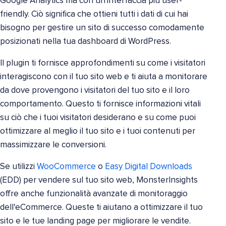
Google Analytics ma con un'interfaccia più user-
friendly. Ciò significa che ottieni tutti i dati di cui hai
bisogno per gestire un sito di successo comodamente
posizionati nella tua dashboard di WordPress.
Il plugin ti fornisce approfondimenti su come i visitatori
interagiscono con il tuo sito web e ti aiuta a monitorare
da dove provengono i visitatori del tuo sito e il loro
comportamento. Questo ti fornisce informazioni vitali
su ciò che i tuoi visitatori desiderano e su come puoi
ottimizzare al meglio il tuo sito e i tuoi contenuti per
massimizzare le conversioni.
Se utilizzi
WooCommerce
o
Easy Digital Downloads
(EDD) per vendere sul tuo sito web, MonsterInsights
offre anche funzionalità avanzate di monitoraggio
dell'eCommerce. Queste ti aiutano a ottimizzare il tuo
sito e le tue landing page per migliorare le vendite.