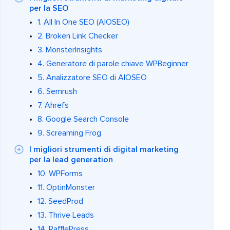
per la SEO
1. All In One SEO (AIOSEO)
2. Broken Link Checker
3. MonsterInsights
4. Generatore di parole chiave WPBeginner
5. Analizzatore SEO di AIOSEO
6. Semrush
7. Ahrefs
8. Google Search Console
9. Screaming Frog
I migliori strumenti di digital marketing
per la lead generation
10. WPForms
11. OptinMonster
12. SeedProd
13. Thrive Leads
14. RafflePress