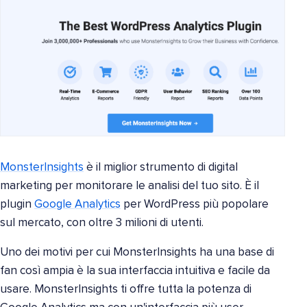
MonsterInsights
è il miglior strumento di digital
marketing per monitorare le analisi del tuo sito. È il
plugin
Google Analytics
per WordPress più popolare
sul mercato, con oltre 3 milioni di utenti.
Uno dei motivi per cui MonsterInsights ha una base di
fan così ampia è la sua interfaccia intuitiva e facile da
usare. MonsterInsights ti offre tutta la potenza di