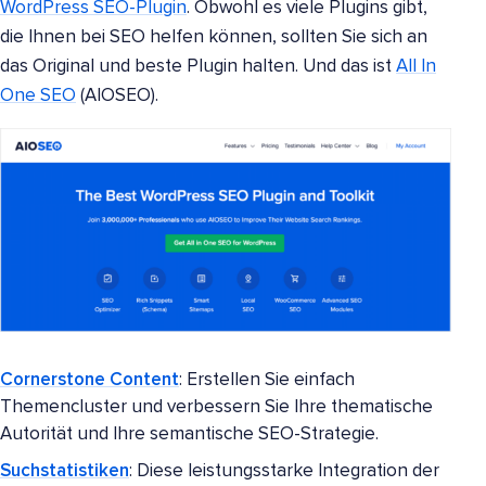
WordPress SEO-Plugin
. Obwohl es viele Plugins gibt,
die Ihnen bei SEO helfen können, sollten Sie sich an
das Original und beste Plugin halten. Und das ist
All In
One SEO
(AIOSEO).
Cornerstone Content
: Erstellen Sie einfach
Themencluster und verbessern Sie Ihre thematische
Autorität und Ihre semantische SEO-Strategie.
Suchstatistiken
: Diese leistungsstarke Integration der