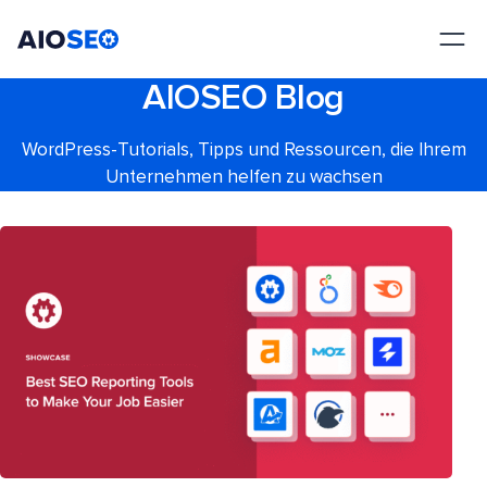
AIOSEO
Das beste WordPress SEO Plugin und Toolkit
AIOSEO Blog
WordPress-Tutorials, Tipps und Ressourcen, die Ihrem
Unternehmen helfen zu wachsen