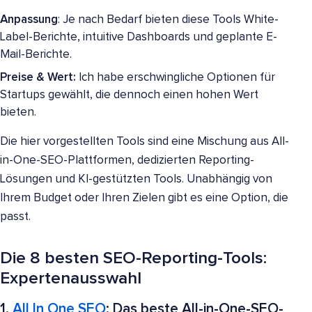
Anpassung
: Je nach Bedarf bieten diese Tools White-
Label-Berichte, intuitive Dashboards und geplante E-
Mail-Berichte.
Preise & Wert:
Ich habe erschwingliche Optionen für
Startups gewählt, die dennoch einen hohen Wert
bieten.
Die hier vorgestellten Tools sind eine Mischung aus All-
in-One-SEO-Plattformen, dedizierten Reporting-
Lösungen und KI-gestützten Tools. Unabhängig von
Ihrem Budget oder Ihren Zielen gibt es eine Option, die
passt.
Die 8 besten SEO-Reporting-Tools:
Expertenausswahl
1.
All In One SEO
: Das beste All-in-One-SEO-